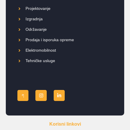
Projektovanje
Izgradnja
Održavanje
Prodaja i isporuka opreme
Elektromobilnost
Tehničke usluge
Korisni linkovi