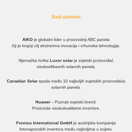
Naši partneri
AIKO
je globalni lider u proizvodnji ABC panela
čiji je krajnji cilj ekstremna inovacija i vrhunska tehnologija.
Njemačka tvrtka
Luxor solar
je svjetski proizvođač
visokoefikasnih solarnih panela.
Canadian Solar
spada među 10 najboljih svjetskih proizvođača
solarnih panela.
Huawei
– Poznati svjetski brend.
Proizvode visokokvalitetne invertore.
Fronius International GmbH
je austrijska kompanija
fotonaponskih invertora među najboljima u svijetu.