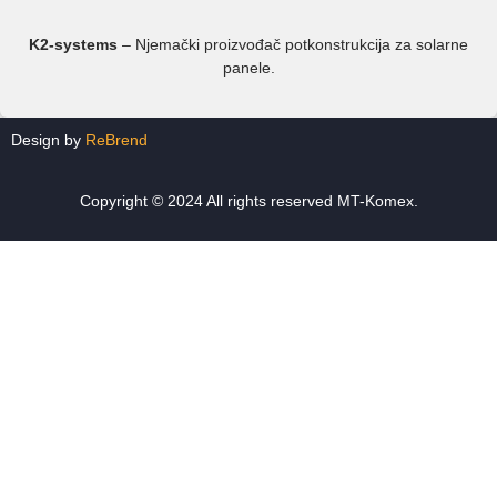
K2-systems
– Njemački proizvođač potkonstrukcija za solarne
panele.
Design by
ReBrend
Copyright © 2024 All rights reserved MT-Komex.