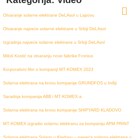
Otvaranje solarne elektrane DeLAsol u Lapovu
Otvaranje najveće solarne elektrane u Srbiji DeLAsol
Izgradnja najveće solarne elektrane u Srbiji DeLAsol
Miloš Kostić na otvaranju nove fabrike Fronius
Korporativni film o kompaniji MT-KOMEX 2023
Solarna elektrana na krovu kompanije GRUNDFOS u Inđiji
Saradnja kompanija ABB i MT-KOMEX-a
Solarna elektrana na krovu kompanije SHIPYARD KLADOVO
MT-KOMEX izgradio solarnu elektranu za kompaniju APM PRINT
Solarna elektrana Solaris u Kladovu – najveća solarna elektrana u