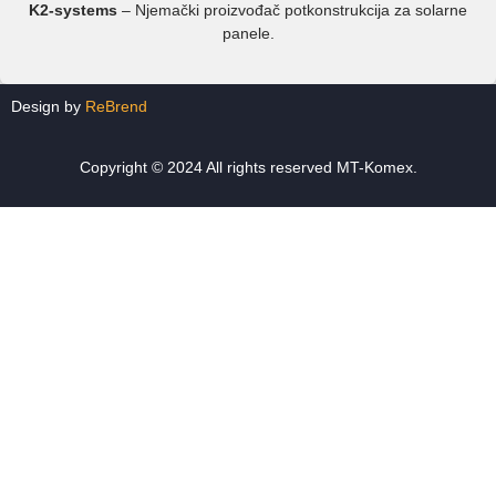
K2-systems
– Njemački proizvođač potkonstrukcija za solarne
panele.
Design by
ReBrend
Copyright © 2024 All rights reserved MT-Komex.