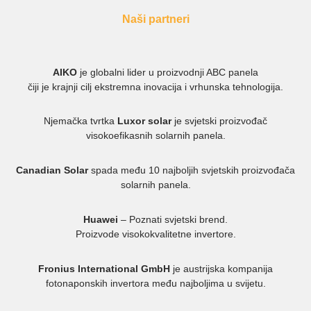
Naši partneri
AIKO
je globalni lider u proizvodnji ABC panela
čiji je krajnji cilj ekstremna inovacija i vrhunska tehnologija.
Njemačka tvrtka
Luxor solar
je svjetski proizvođač
visokoefikasnih solarnih panela.
Canadian Solar
spada među 10 najboljih svjetskih proizvođača
solarnih panela.
Huawei
– Poznati svjetski brend.
Proizvode visokokvalitetne invertore.
Fronius International GmbH
je austrijska kompanija
fotonaponskih invertora među najboljima u svijetu.