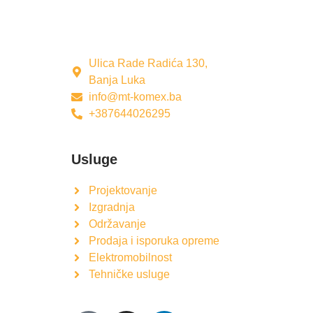
Ulica Rade Radića 130,
Banja Luka
info@mt-komex.ba
+387644026295
Usluge
Projektovanje
Izgradnja
Održavanje
Prodaja i isporuka opreme
Elektromobilnost
Tehničke usluge