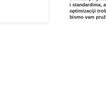
i standardima,
optimizaciji tro
bismo vam pružil