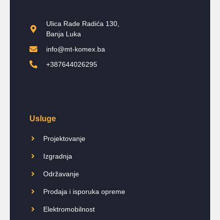
Ulica Rade Radića 130,
Banja Luka
info@mt-komex.ba
+387644026295
Usluge
Projektovanje
Izgradnja
Održavanje
Prodaja i isporuka opreme
Elektromobilnost