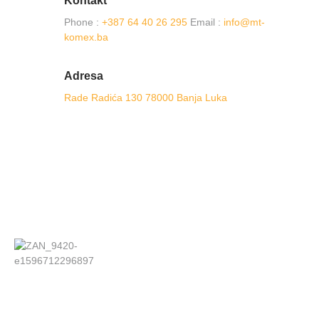
Kontakt
Phone :
+387 64 40 26 295
Email :
info@mt-
komex.ba
Adresa
Rade Radića 130 78000 Banja Luka