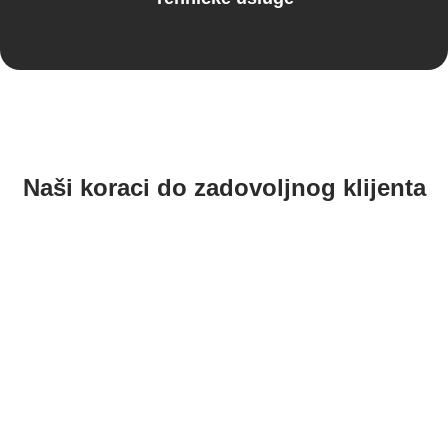
Naši koraci do zadovoljnog klijenta