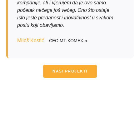
kompanije, ali i vjerujem da je ovo samo
početak nečega još većeg. Ono što ostaje
isto jeste predanost i inovativnost u svakom
poslu koji obavljamo.
Miloš Kostić
– CEO MT-KOMEX-a
NAŠI PROJEKTI