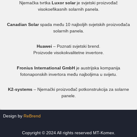
Njemačka tvrtka
Luxor solar
je svjetski proizvođač
visokoefikasnih solarnih panela.
Canadian Solar
spada među 10 najboljih svjetskih proizvođača
solarnih panela.
Huawei
– Poznati svjetski brend.
Proizvode visokokvalitetne invertore.
Fronius International GmbH
je austrijska kompanija
fotonaponskih invertora među najboljima u svijetu.
K2-systems
– Njemački proizvođač potkonstrukcija za solarne
panele.
Design by
ReBrend
Copyright © 2024 All rights reserved MT-Komex.