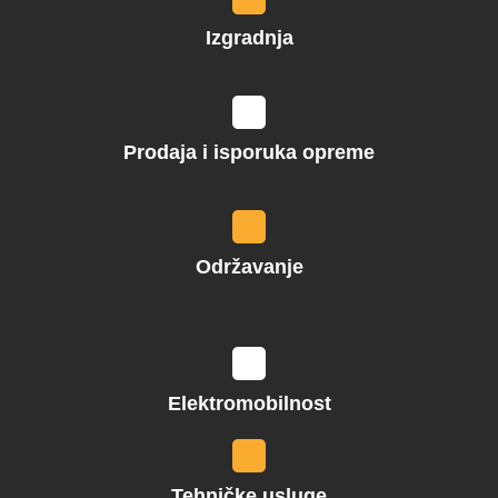
Izgradnja
Prodaja i isporuka opreme
Održavanje
Elektromobilnost
Tehničke usluge