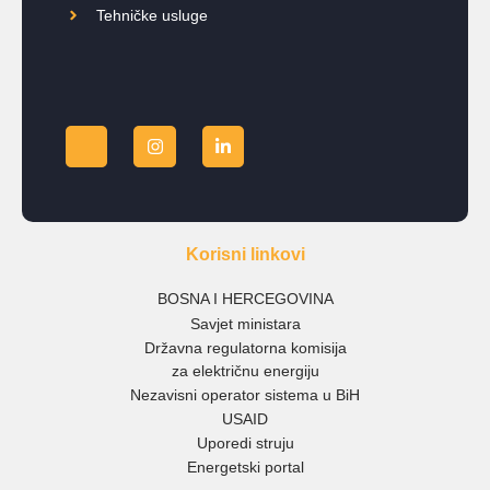
Tehničke usluge
Korisni linkovi
BOSNA I HERCEGOVINA
Savjet ministara
Državna regulatorna komisija
za električnu energiju
Nezavisni operator sistema u BiH
USAID
Uporedi struju
Energetski portal