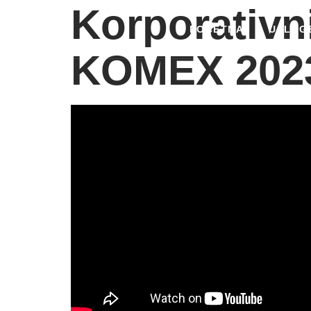
Korporativn
POČETNA
USLUG
KOMEX 202