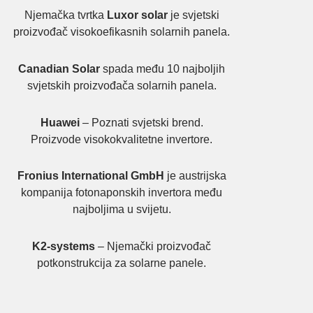
Njemačka tvrtka
Luxor solar
je svjetski
proizvođač visokoefikasnih solarnih panela.
Canadian Solar
spada među 10 najboljih
svjetskih proizvođača solarnih panela.
Huawei
– Poznati svjetski brend.
Proizvode visokokvalitetne invertore.
Fronius International GmbH
je austrijska
kompanija fotonaponskih invertora među
najboljima u svijetu.
K2-systems
– Njemački proizvođač
potkonstrukcija za solarne panele.