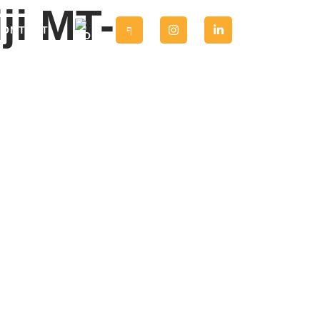
ji MT-
KONTAKT