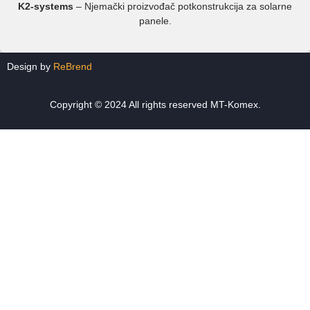
K2-systems
– Njemački proizvođač potkonstrukcija za solarne
panele.
Design by
ReBrend
Copyright © 2024 All rights reserved MT-Komex.