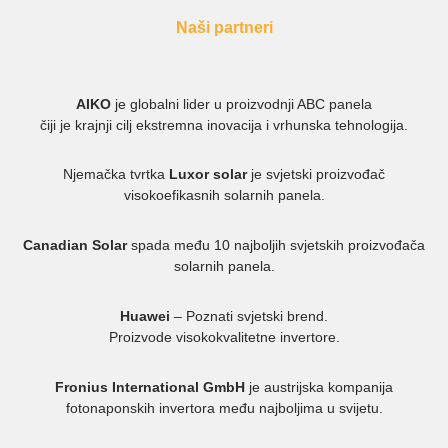
Naši partneri
AIKO
je globalni lider u proizvodnji ABC panela
čiji je krajnji cilj ekstremna inovacija i vrhunska tehnologija.
Njemačka tvrtka
Luxor solar
je svjetski proizvođač
visokoefikasnih solarnih panela.
Canadian Solar
spada među 10 najboljih svjetskih proizvođača
solarnih panela.
Huawei
– Poznati svjetski brend.
Proizvode visokokvalitetne invertore.
Fronius International GmbH
je austrijska kompanija
fotonaponskih invertora među najboljima u svijetu.