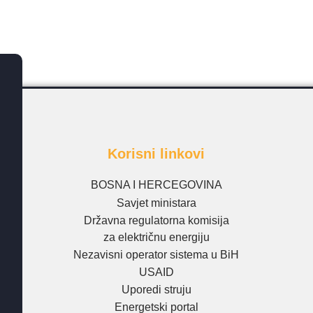
Korisni linkovi
BOSNA I HERCEGOVINA
Savjet ministara
Državna regulatorna komisija
za električnu energiju
Nezavisni operator sistema u BiH
USAID
Uporedi struju
Energetski portal