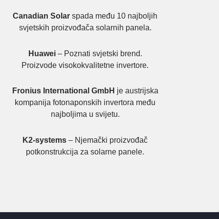
Canadian Solar
spada među 10 najboljih
svjetskih proizvođača solarnih panela.
Huawei
– Poznati svjetski brend.
Proizvode visokokvalitetne invertore.
Fronius International GmbH
je austrijska
kompanija fotonaponskih invertora među
najboljima u svijetu.
K2-systems
– Njemački proizvođač
potkonstrukcija za solarne panele.