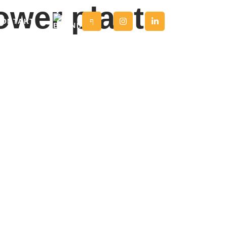
ower plant
KONTAKT