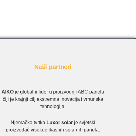
Naši partneri
AIKO
je globalni lider u proizvodnji ABC panela
čiji je krajnji cilj ekstremna inovacija i vrhunska
tehnologija.
Njemačka tvrtka
Luxor solar
je svjetski
proizvođač visokoefikasnih solarnih panela.