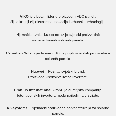
AIKO
je globalni lider u proizvodnji ABC panela
čiji je krajnji cilj ekstremna inovacija i vrhunska tehnologija.
Njemačka tvrtka
Luxor solar
je svjetski proizvođač
visokoefikasnih solarnih panela.
Canadian Solar
spada među 10 najboljih svjetskih proizvođača
solarnih panela.
Huawei
– Poznati svjetski brend.
Proizvode visokokvalitetne invertore.
Fronius International GmbH
je austrijska kompanija
fotonaponskih invertora među najboljima u svijetu.
K2-systems
– Njemački proizvođač potkonstrukcija za solarne
panele.