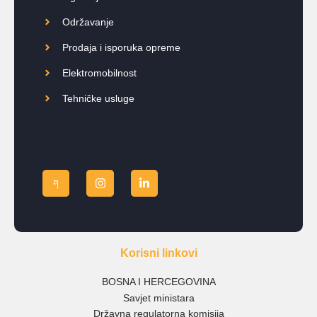
Održavanje
Prodaja i isporuka opreme
Elektromobilnost
Tehničke usluge
Korisni linkovi
BOSNA I HERCEGOVINA
Savjet ministara
Državna regulatorna komisija