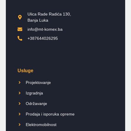
Ulica Rade Radića 130,
Banja Luka
info@mt-komex.ba
+387644026295
Usluge
Projektovanje
Izgradnja
Održavanje
Prodaja i isporuka opreme
Elektromobilnost