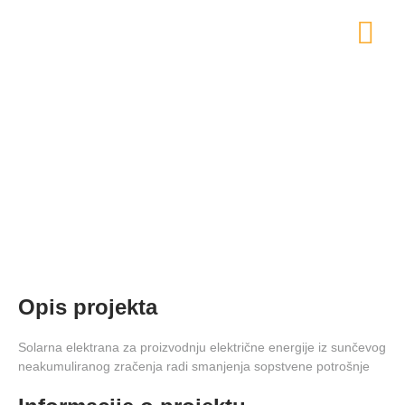
Solarna elektrana na krovu
Opis projekta
Solarna elektrana za proizvodnju električne energije iz sunčevog
neakumuliranog zračenja radi smanjenja sopstvene potrošnje