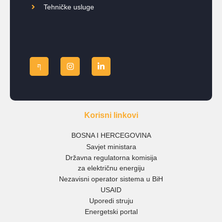
Tehničke usluge
Korisni linkovi
BOSNA I HERCEGOVINA
Savjet ministara
Državna regulatorna komisija
za električnu energiju
Nezavisni operator sistema u BiH
USAID
Uporedi struju
Energetski portal