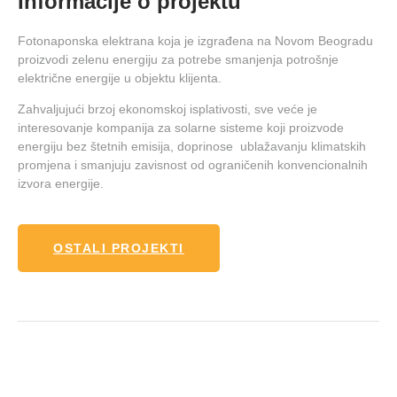
Informacije o projektu
Fotonaponska elektrana koja je izgrađena na Novom Beogradu
proizvodi zelenu energiju za potrebe smanjenja potrošnje
električne energije u objektu klijenta.
Zahvaljujući brzoj ekonomskoj isplativosti, sve veće je
interesovanje kompanija za solarne sisteme koji proizvode
energiju bez štetnih emisija, doprinose ublažavanju klimatskih
promjena i smanjuju zavisnost od ograničenih konvencionalnih
izvora energije.
OSTALI PROJEKTI