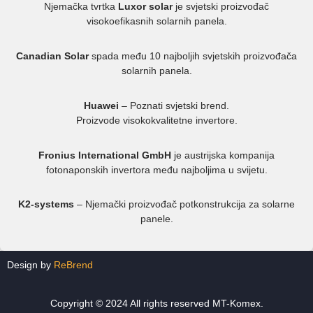
Njemačka tvrtka
Luxor solar
je svjetski proizvođač
visokoefikasnih solarnih panela.
Canadian Solar
spada među 10 najboljih svjetskih proizvođača
solarnih panela.
Huawei
– Poznati svjetski brend.
Proizvode visokokvalitetne invertore.
Fronius International GmbH
je austrijska kompanija
fotonaponskih invertora među najboljima u svijetu.
K2-systems
– Njemački proizvođač potkonstrukcija za solarne
panele.
Design by
ReBrend
Copyright © 2024 All rights reserved MT-Komex.