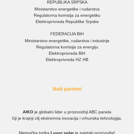
REPUBLIKA SRPSKA
Ministarstvo energetike i rudarstva
Regulatorna komisija za energetiku
Elektroprivreda Republike Srpske
FEDERACIJA BIH
Ministarstvo energetike, rudarstva i industrije
Regulatorna komisija za energiju
Elektroprivreda BiH
Elektroprivreda HZ HB
Naši partneri
AIKO
je globalni lider u proizvodnji ABC panela
čiji je krajnji cilj ekstremna inovacija i vrhunska tehnologija.
Njemačka tvrtka
Luxor solar
je svjetski proizvođač