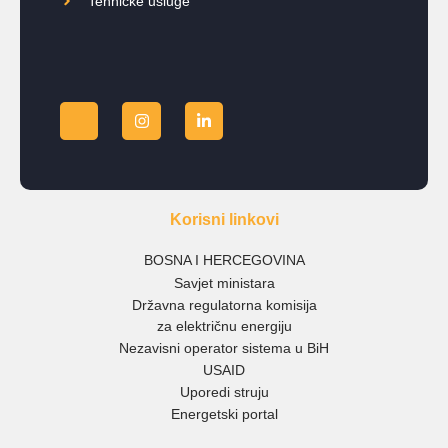
Tehničke usluge
Korisni linkovi
BOSNA I HERCEGOVINA
Savjet ministara
Državna regulatorna komisija
za električnu energiju
Nezavisni operator sistema u BiH
USAID
Uporedi struju
Energetski portal