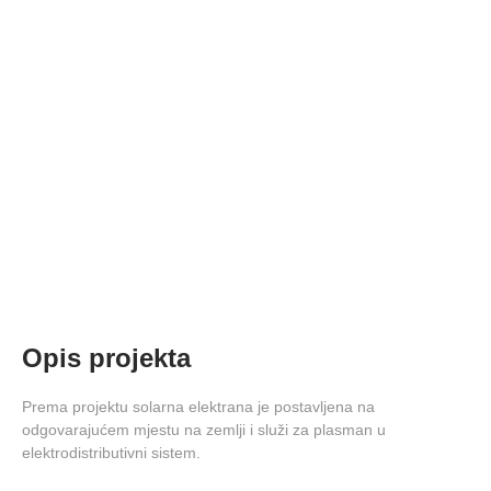
Solarna elektrana DeLasol
Opis projekta
Prema projektu solarna elektrana je postavljena na
odgovarajućem mjestu na zemlji i služi za plasman u
elektrodistributivni sistem.