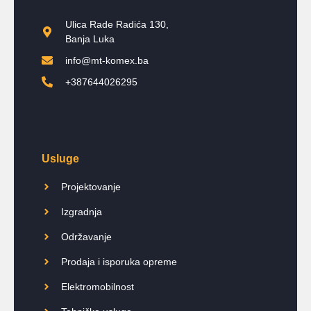
Ulica Rade Radića 130,
Banja Luka
info@mt-komex.ba
+387644026295
Usluge
Projektovanje
Izgradnja
Održavanje
Prodaja i isporuka opreme
Elektromobilnost