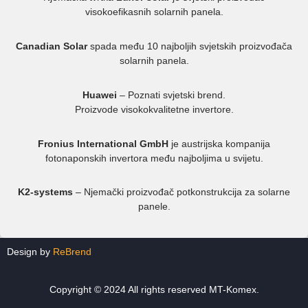
visokoefikasnih solarnih panela.
Canadian Solar
spada među 10 najboljih svjetskih proizvođača
solarnih panela.
Huawei
– Poznati svjetski brend.
Proizvode visokokvalitetne invertore.
Fronius International GmbH
je austrijska kompanija
fotonaponskih invertora među najboljima u svijetu.
K2-systems
– Njemački proizvođač potkonstrukcija za solarne
panele.
Design by
ReBrend
Copyright © 2024 All rights reserved MT-Komex.