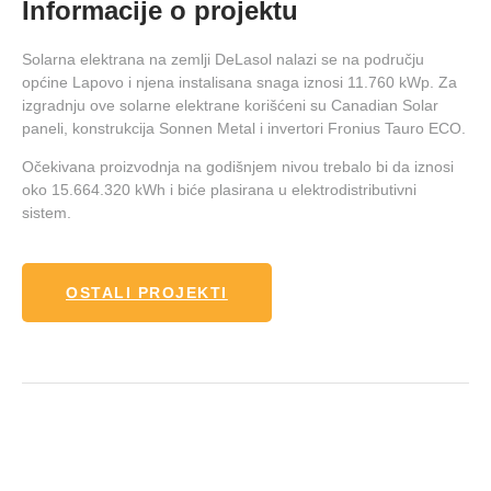
Informacije o projektu
Solarna elektrana na zemlji DeLasol nalazi se na području
općine Lapovo i njena instalisana snaga iznosi 11.760 kWp. Za
izgradnju ove solarne elektrane korišćeni su Canadian Solar
paneli, konstrukcija Sonnen Metal i invertori Fronius Tauro ECO.
Očekivana proizvodnja na godišnjem nivou trebalo bi da iznosi
oko 15.664.320 kWh i biće plasirana u elektrodistributivni
sistem.
OSTALI PROJEKTI